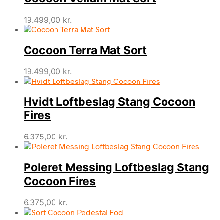
19.499,00
kr.
Cocoon Terra Mat Sort
19.499,00
kr.
Hvidt Loftbeslag Stang Cocoon
Fires
6.375,00
kr.
Poleret Messing Loftbeslag Stang
Cocoon Fires
6.375,00
kr.