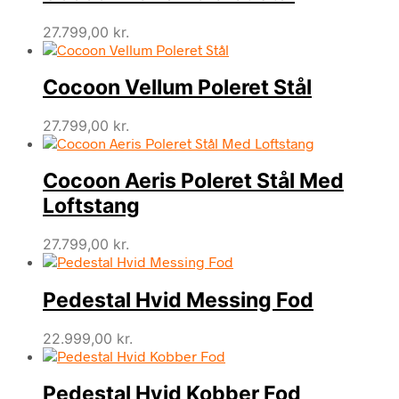
27.799,00
kr.
Cocoon Vellum Poleret Stål
27.799,00
kr.
Cocoon Aeris Poleret Stål Med
Loftstang
27.799,00
kr.
Pedestal Hvid Messing Fod
22.999,00
kr.
Pedestal Hvid Kobber Fod