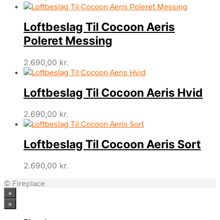
Loftbeslag Til Cocoon Aeris
Poleret Messing
2.690,00
kr.
Loftbeslag Til Cocoon Aeris Hvid
2.690,00
kr.
Loftbeslag Til Cocoon Aeris Sort
2.690,00
kr.
© Fireplace
×
×