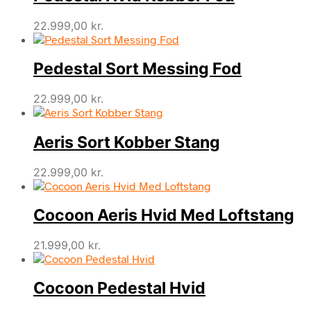
22.999,00
kr.
Pedestal Sort Messing Fod
22.999,00
kr.
Aeris Sort Kobber Stang
22.999,00
kr.
Cocoon Aeris Hvid Med Loftstang
21.999,00
kr.
Cocoon Pedestal Hvid