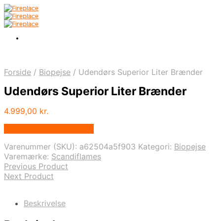
Forside
/
Biopejse
/
Udendørs Superior Liter Brænder
Udendørs Superior Liter Brænder
4.999,00
kr.
Købes hos Biopejs Shop
Varenummer (SKU):
a62504a5f903
Kategori:
Biopejse
Varemærke:
Scandiflames
Previous Product
Next Product
Beskrivelse