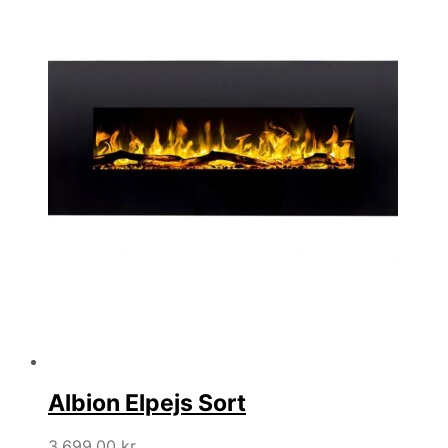
Albion Elpejs Sort
3.699,00
kr.