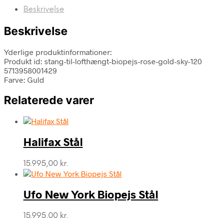
Beskrivelse
Beskrivelse
Yderlige produktinformationer:
Produkt id: stang-til-lofthængt-biopejs-rose-gold-sky-120
5713958001429
Farve: Guld
Relaterede varer
Halifax Stål
15.995,00
kr.
Ufo New York Biopejs Stål
15.995,00
kr.