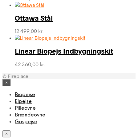
Ottawa Stål
12.499,00
kr.
Linear Biopejs Indbygningskit
42.360,00
kr.
© Fireplace
×
Biopejse
Elpejse
Pilleovne
Brændeovne
Gaspejse
×