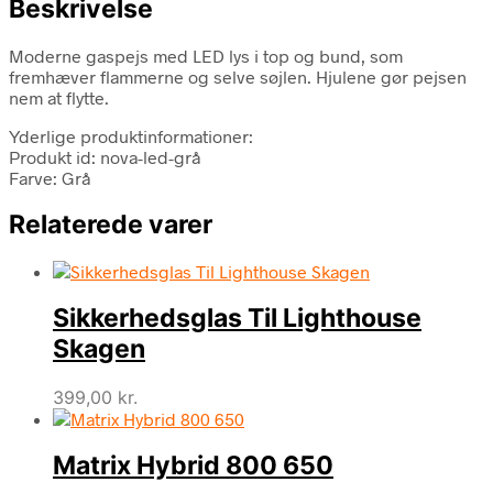
Beskrivelse
Moderne gaspejs med LED lys i top og bund, som
fremhæver flammerne og selve søjlen. Hjulene gør pejsen
nem at flytte.
Yderlige produktinformationer:
Produkt id: nova-led-grå
Farve: Grå
Relaterede varer
Sikkerhedsglas Til Lighthouse
Skagen
399,00
kr.
Matrix Hybrid 800 650