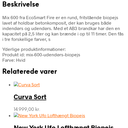
Beskrivelse
Mix 600 fra EcoSmart Fire er en rund, fritstående biopejs
lavet af holdbar betonkomposit, der kan bruges både
indendørs og udendørs. Med et AB3 brandkar har den en
kapacitet på 2,5 liter og kan brænde i op til 11 timer. Den fås
i tre forskellige farver, s
Yderlige produktinformationer:
Produkt id: mix-600-udendørs-biopejs
Farve: Hvid
Relaterede varer
Curva Sort
14.999,00
kr.
New York Ufo Lofthængt Biopejs