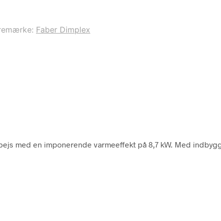
remærke:
Faber Dimplex
spejs med en imponerende varmeeffekt på 8,7 kW. Med indbygget