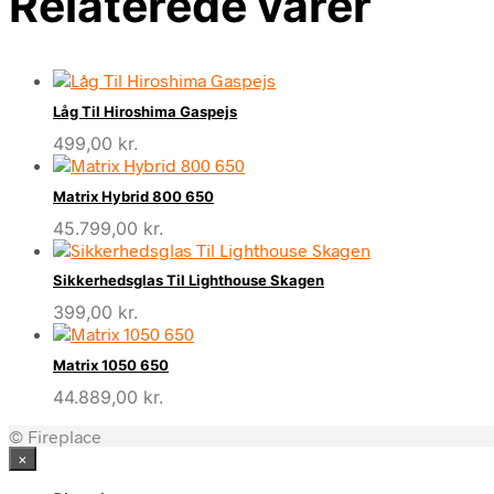
Relaterede varer
Låg Til Hiroshima Gaspejs
499,00
kr.
Matrix Hybrid 800 650
45.799,00
kr.
Sikkerhedsglas Til Lighthouse Skagen
399,00
kr.
Matrix 1050 650
44.889,00
kr.
© Fireplace
×