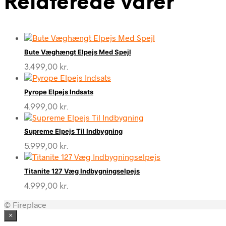
Relaterede varer
Bute Væghængt Elpejs Med Spejl
3.499,00
kr.
Pyrope Elpejs Indsats
4.999,00
kr.
Supreme Elpejs Til Indbygning
5.999,00
kr.
Titanite 127 Væg Indbygningselpejs
4.999,00
kr.
© Fireplace
×