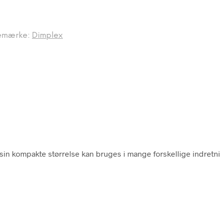
emærke:
Dimplex
f sin kompakte størrelse kan bruges i mange forskellige indretni