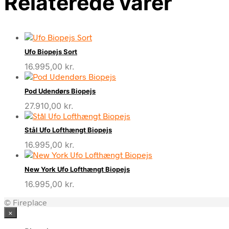
Relaterede varer
Ufo Biopejs Sort
16.995,00
kr.
Pod Udendørs Biopejs
27.910,00
kr.
Stål Ufo Lofthængt Biopejs
16.995,00
kr.
New York Ufo Lofthængt Biopejs
16.995,00
kr.
© Fireplace
×