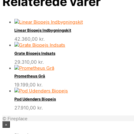
Relaterede varer
Linear Biopejs Indbygningskit
42.360,00
kr.
Grate Biopejs Indsats
29.310,00
kr.
Prometheus Grå
19.199,00
kr.
Pod Udendørs Biopejs
27.910,00
kr.
© Fireplace
×