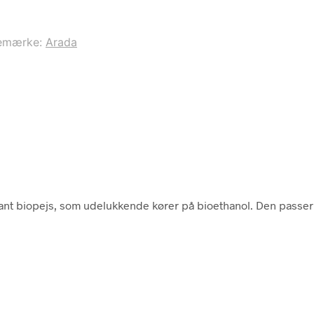
emærke:
Arada
gant biopejs, som udelukkende kører på bioethanol. Den passer 