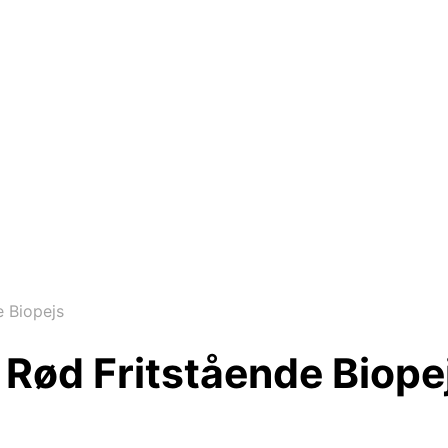
e Biopejs
 Rød Fritstående Biope